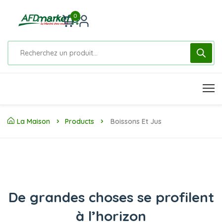
0
La Maison
Products
Boissons Et Jus
De grandes choses se profilent
à l’horizon