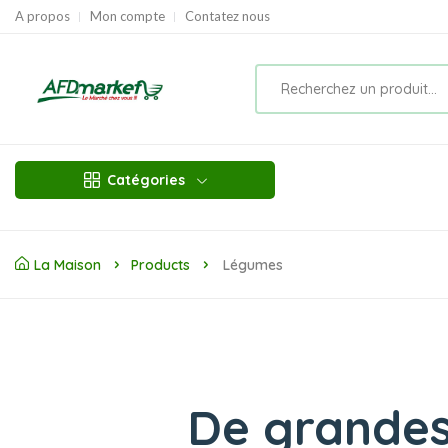
A propos
Mon compte
Contatez nous
Catégories
La Maison
Products
Légumes
De grandes 