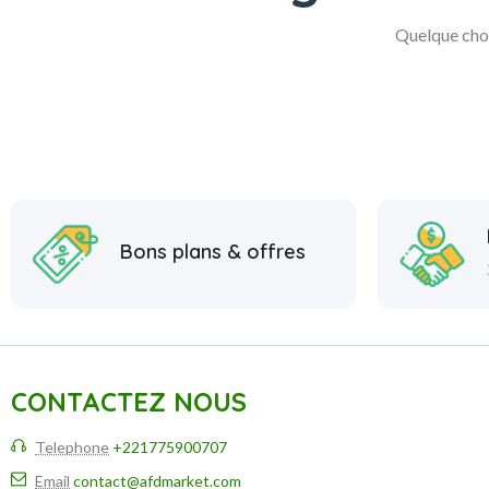
Quelque chos
Bons plans & offres
CONTACTEZ NOUS
Telephone
+221775900707
Email
contact@afdmarket.com