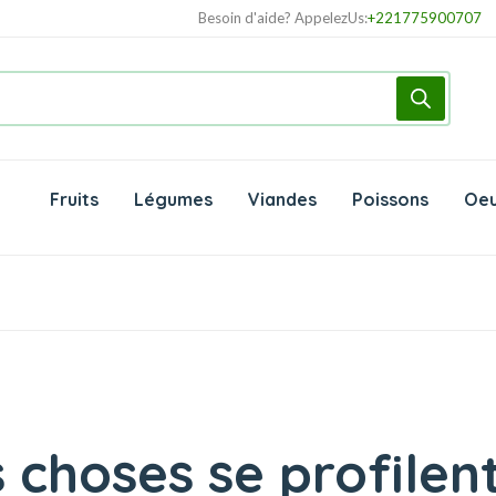
Besoin d'aide? AppelezUs:
+221775900707
Fruits
Légumes
Viandes
Poissons
Oeu
choses se profilent