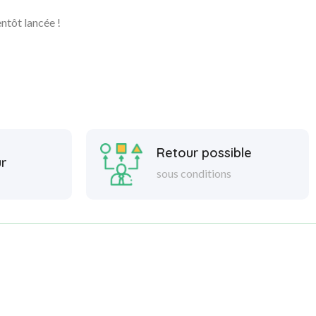
ntôt lancée !
Retour possible
r
sous conditions