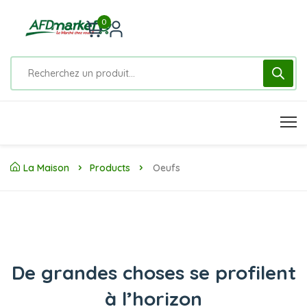
0
La Maison
Products
Oeufs
De grandes choses se profilent
à l’horizon