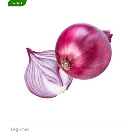
En Stock
Légumes