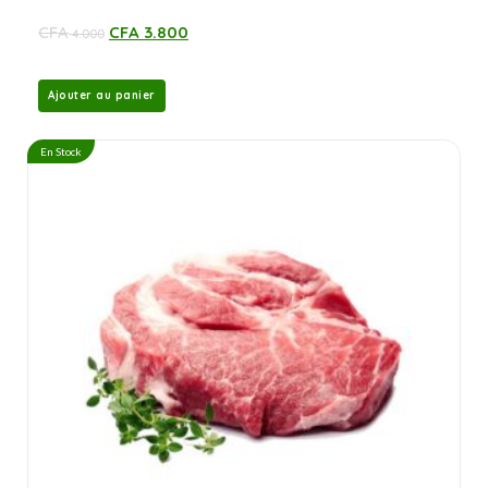
CFA
CFA
3.800
4.000
Ajouter au panier
En Stock