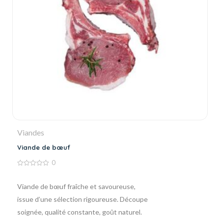
Viandes
Viande de bœuf
0
0
de
5
Viande de bœuf fraîche et savoureuse,
issue d’une sélection rigoureuse. Découpe
soignée, qualité constante, goût naturel.