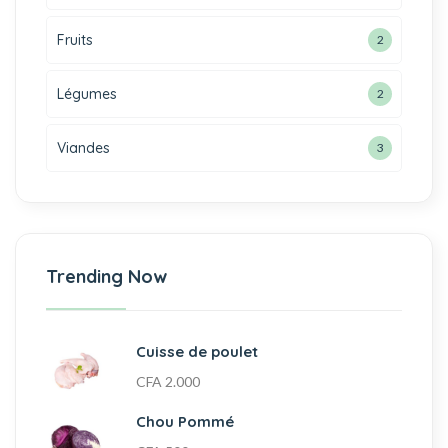
Fruits
2
Légumes
2
Viandes
3
Trending Now
Cuisse de poulet
CFA
2.000
Chou Pommé