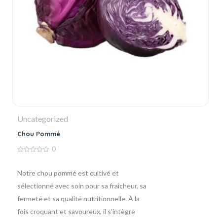
Uncategorized
Chou Pommé
0
0
de
5
Notre chou pommé est cultivé et
sélectionné avec soin pour sa fraîcheur, sa
fermeté et sa qualité nutritionnelle. À la
fois croquant et savoureux, il s’intègre