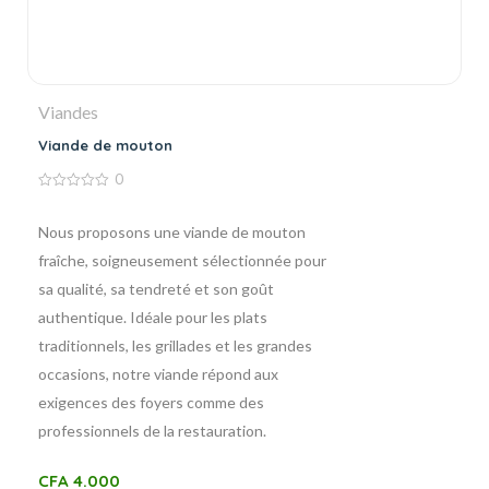
Viandes
Viande de mouton
0
0
de
5
Nous proposons une viande de mouton
fraîche, soigneusement sélectionnée pour
sa qualité, sa tendreté et son goût
authentique. Idéale pour les plats
traditionnels, les grillades et les grandes
occasions, notre viande répond aux
exigences des foyers comme des
professionnels de la restauration.
CFA
4.000