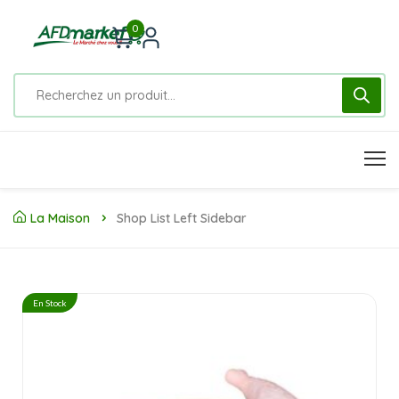
0
La Maison
Shop List Left Sidebar
En Stock