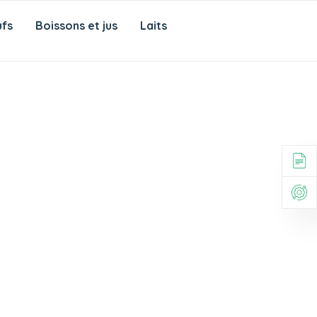
fs
Boissons et jus
Laits