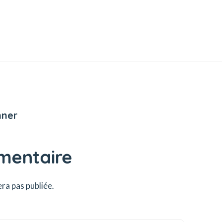
nner
mentaire
ra pas publiée.