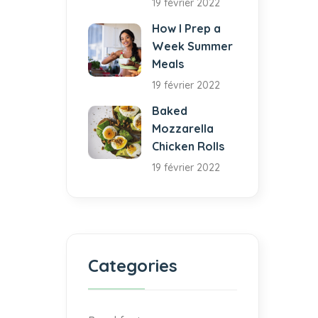
19 février 2022
How I Prep a
Week Summer
Meals
19 février 2022
Baked
Mozzarella
Chicken Rolls
19 février 2022
Categories