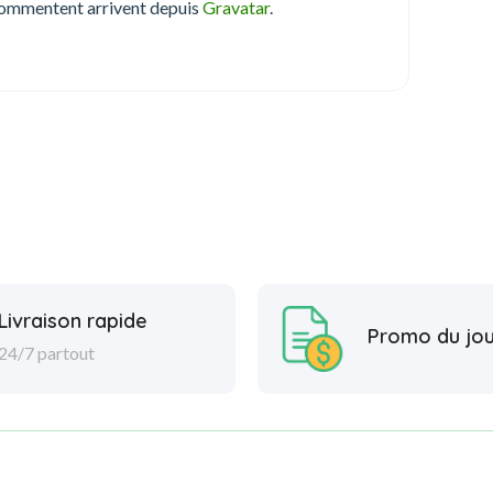
commentent arrivent depuis
Gravatar
.
Livraison rapide
Promo du jou
24/7 partout