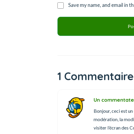
Save my name, and email in th
1 Commentaire
Un commentate
Bonjour, ceci est u
modération, la modi
visiter l’écran des