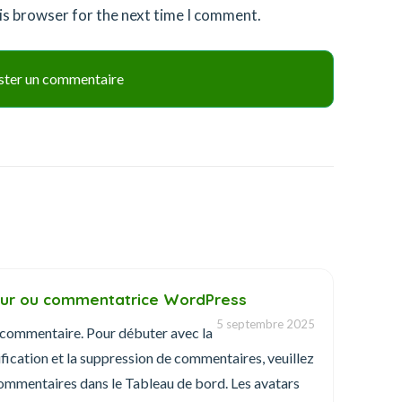
is browser for the next time I comment.
ur ou commentatrice WordPress
5 septembre 2025
n commentaire. Pour débuter avec la
fication et la suppression de commentaires, veuillez
 Commentaires dans le Tableau de bord. Les avatars