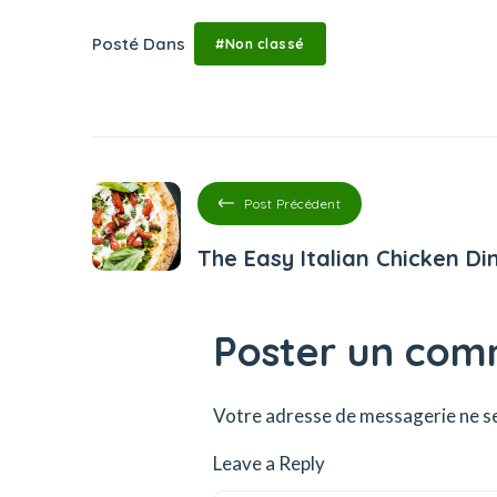
Posté Dans
#Non classé
Post Précédent
The Easy Italian Chicken Di
Poster un com
Votre adresse de messagerie ne se
Leave a Reply