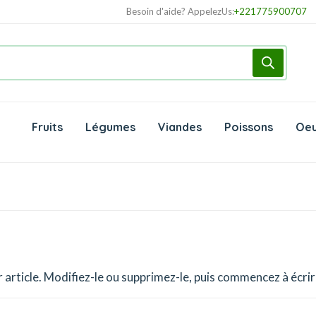
Besoin d'aide? AppelezUs:
+221775900707
Fruits
Légumes
Viandes
Poissons
Oeu
article. Modifiez-le ou supprimez-le, puis commencez à écrir