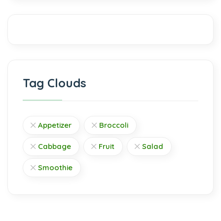
Tag Clouds
Appetizer
Broccoli
Cabbage
Fruit
Salad
Smoothie