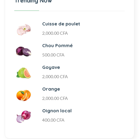
Trending Now
Cuisse de poulet
2,000.00
CFA
Chou Pommé
500.00
CFA
Goyave
2,000.00
CFA
Orange
2,000.00
CFA
Oignon local
400.00
CFA