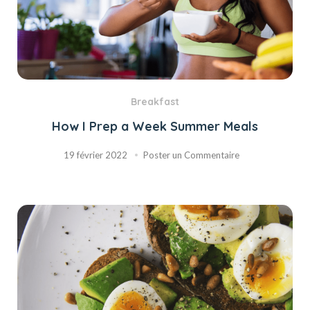
Breakfast
How I Prep a Week Summer Meals
19 février 2022
Poster un Commentaire