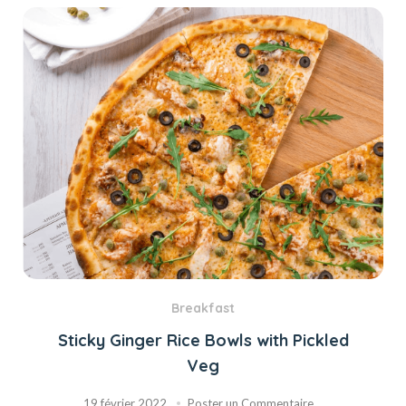
Breakfast
Sticky Ginger Rice Bowls with Pickled
Veg
19 février 2022
Poster un Commentaire