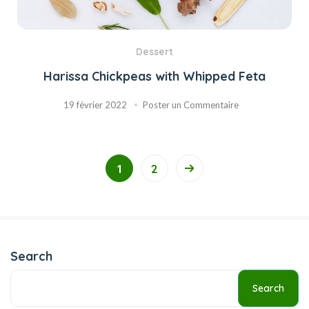
Dessert
Harissa Chickpeas with Whipped Feta
19 février 2022
Poster un Commentaire
1
2
Search
Search