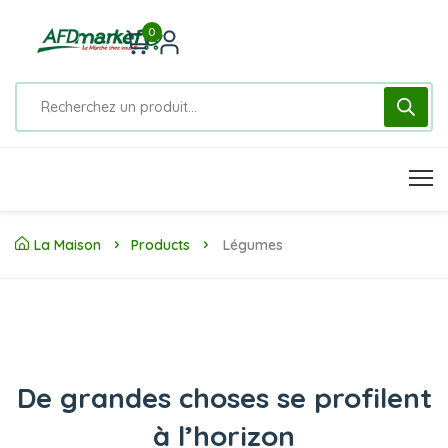
0
La Maison
Products
Légumes
De grandes choses se profilent
à l’horizon