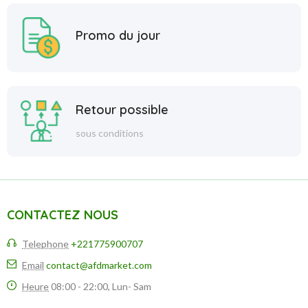
Promo du jour
Retour possible
sous conditions
CONTACTEZ NOUS
Telephone
+221775900707
Email
contact@afdmarket.com
Heure
08:00 - 22:00, Lun- Sam