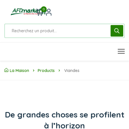
0
La Maison
Products
Viandes
De grandes choses se profilent
à l’horizon